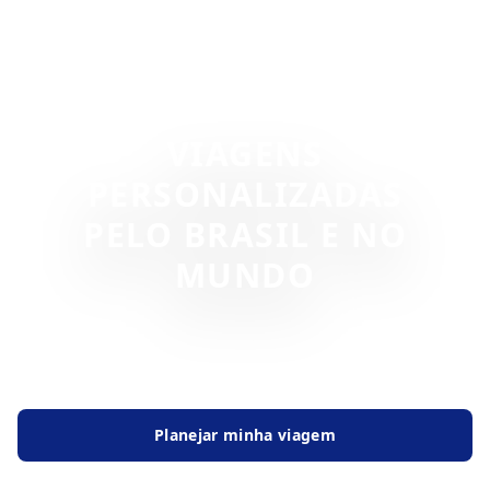
VIAGENS
PERSONALIZADAS
PELO BRASIL E NO
MUNDO
Roteiros exclusivos, suporte completo e experiências
planejadas nos mínimos detalhes.
Planejar minha viagem
Conhecer Experiências